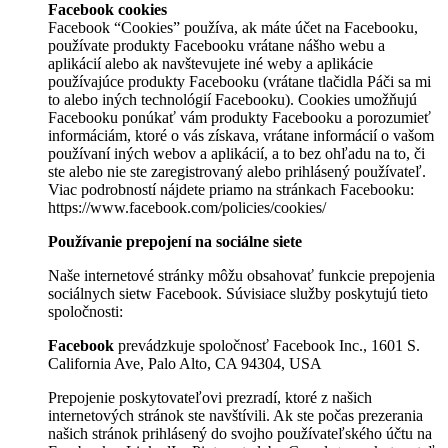
Facebook cookies
Facebook “Cookies” používa, ak máte účet na Facebooku,
používate produkty Facebooku vrátane nášho webu a
aplikácií alebo ak navštevujete iné weby a aplikácie
používajúce produkty Facebooku (vrátane tlačidla Páči sa mi
to alebo iných technológií Facebooku). Cookies umožňujú
Facebooku ponúkať vám produkty Facebooku a porozumieť
informáciám, ktoré o vás získava, vrátane informácií o vašom
používaní iných webov a aplikácií, a to bez ohľadu na to, či
ste alebo nie ste zaregistrovaný alebo prihlásený používateľ.
Viac podrobností nájdete priamo na stránkach Facebooku:
https://www.facebook.com/policies/cookies/
Používanie prepojení na sociálne siete
Naše internetové stránky môžu obsahovať funkcie prepojenia
sociálnych sietw Facebook. Súvisiace služby poskytujú tieto
spoločnosti:
Facebook
prevádzkuje spoločnosť Facebook Inc., 1601 S.
California Ave, Palo Alto, CA 94304, USA
Prepojenie poskytovateľovi prezradí, ktoré z našich
internetových stránok ste navštívili. Ak ste počas prezerania
našich stránok prihlásený do svojho používateľského účtu na