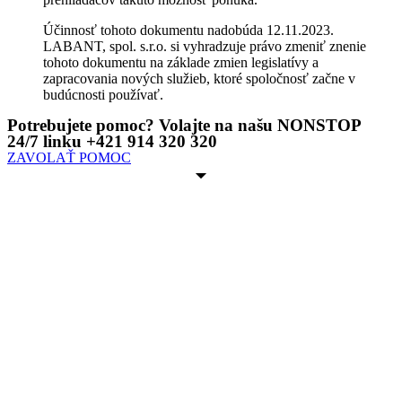
Účinnosť tohoto dokumentu nadobúda 12.11.2023.
LABANT, spol. s.r.o. si vyhradzuje právo zmeniť znenie
tohoto dokumentu na základe zmien legislatívy a
zapracovania nových služieb, ktoré spoločnosť začne v
budúcnosti používať.
Potrebujete pomoc? Volajte na našu NONSTOP
24/7 linku +421 914 320 320
ZAVOLAŤ POMOC